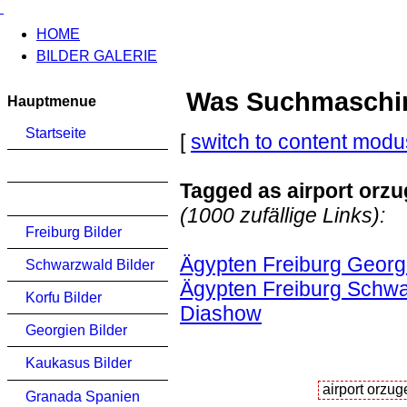
HOME
BILDER GALERIE
Was Suchmaschinen
Hauptmenue
Startseite
[
switch to content modu
Tagged as airport orzu
(1000 zufällige Links):
Freiburg Bilder
Ägypten Freiburg Georg
Schwarzwald Bilder
Ägypten Freiburg Schwa
Korfu Bilder
Diashow
Georgien Bilder
Kaukasus Bilder
Granada Spanien