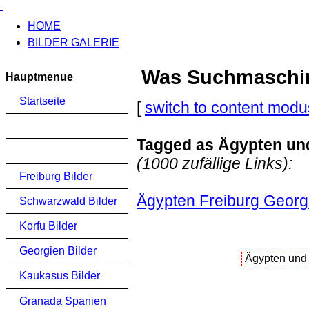
HOME
BILDER GALERIE
Was Suchmaschinen
Hauptmenue
Startseite
[
switch to content modu
Tagged as Ägypten und
(1000 zufällige Links):
Freiburg Bilder
Ägypten Freiburg Georg
Schwarzwald Bilder
Korfu Bilder
Georgien Bilder
Kaukasus Bilder
Granada Spanien