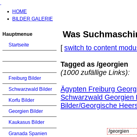
HOME
BILDER GALERIE
Was Suchmaschinen
Hauptmenue
Startseite
[
switch to content modu
Tagged as /georgien
(1000 zufällige Links):
Freiburg Bilder
Ägypten Freiburg Georgi
Schwarzwald Bilder
Schwarzwald Georgien 
Korfu Bilder
Bilder/Georgische Heer
Georgien Bilder
Kaukasus Bilder
Granada Spanien