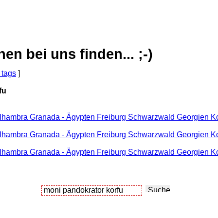
 bei uns finden... ;-)
 tags
]
fu
Alhambra Granada - Ägypten Freiburg Schwarzwald Georgien Kor
lhambra Granada - Ägypten Freiburg Schwarzwald Georgien Kor
Alhambra Granada - Ägypten Freiburg Schwarzwald Georgien Kor