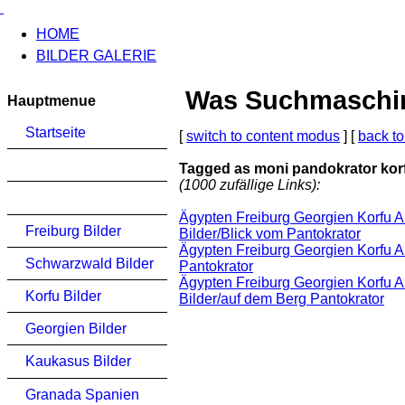
HOME
BILDER GALERIE
Was Suchmaschinen
Hauptmenue
Startseite
[
switch to content modus
] [
back to
Tagged as moni pandokrator kor
(1000 zufällige Links):
Ägypten Freiburg Georgien Korfu 
Freiburg Bilder
Bilder/Blick vom Pantokrator
Ägypten Freiburg Georgien Korfu A
Schwarzwald Bilder
Pantokrator
Ägypten Freiburg Georgien Korfu 
Korfu Bilder
Bilder/auf dem Berg Pantokrator
Georgien Bilder
Kaukasus Bilder
Granada Spanien