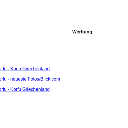
Werbung
fu - Korfu Griechenland
fu - neueste Fotos/Blick vom
fu - Korfu Griechenland